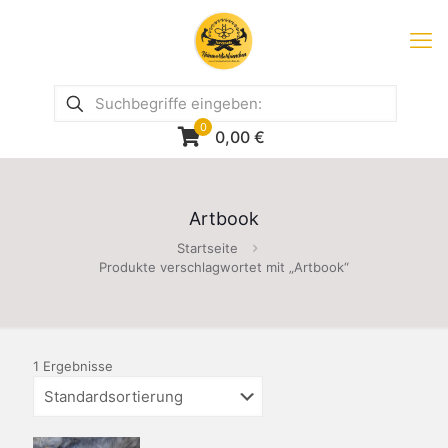
0
0,00
€
Artbook
Startseite
Produkte verschlagwortet mit „Artbook“
1 Ergebnisse