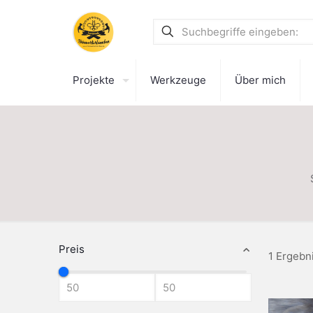
Projekte
Werkzeuge
Über mich
Preis
1 Ergebn