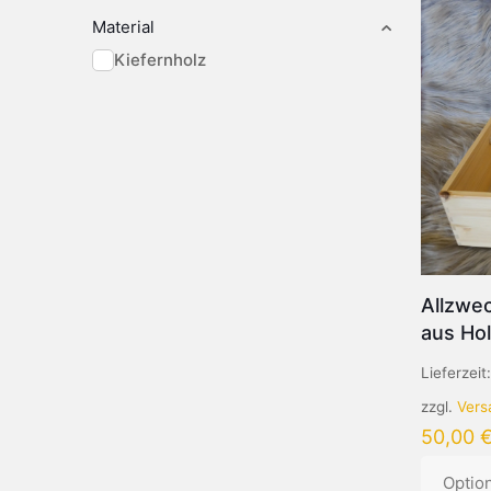
Material
Kiefernholz
Allzwe
aus Ho
Lieferzeit
zzgl.
Vers
50,00
Optio