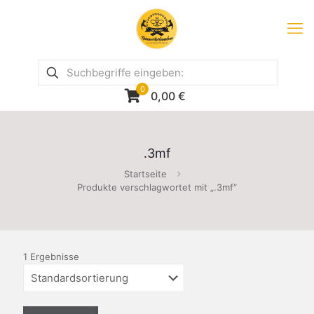
0
0,00
€
.3mf
Startseite
Produkte verschlagwortet mit „.3mf“
1 Ergebnisse