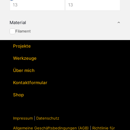
Material
Filament
Projekte
Werkzeuge
Über mich
Kontaktformular
Shop
Impressum
|
Datenschutz
Allgemeine Geschäftsbedingungen (AGB)
|
Richtlinie für