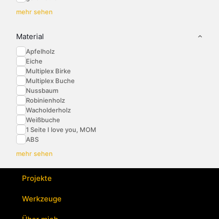
mehr sehen
Material
Apfelholz
Eiche
Multiplex Birke
Multiplex Buche
Nussbaum
Robinienholz
Wacholderholz
Weißbuche
1 Seite I love you, MOM
ABS
mehr sehen
Projekte
Werkzeuge