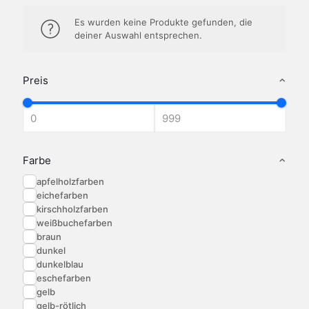
Es wurden keine Produkte gefunden, die
deiner Auswahl entsprechen.
Preis
Farbe
apfelholzfarben
eichefarben
kirschholzfarben
weißbuchefarben
braun
dunkel
dunkelblau
eschefarben
gelb
gelb-rötlich