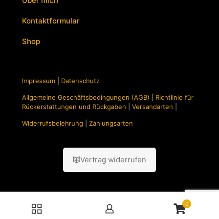
Über mich
Kontaktformular
Shop
Impressum
|
Datenschutz
Allgemeine Geschäftsbedingungen (AGB)
|
Richtlinie für
Rückerstattungen und Rückgaben
|
Versandarten
|
Widerrufsbelehrung
|
Zahlungsarten
Vertrag widerrufen
0