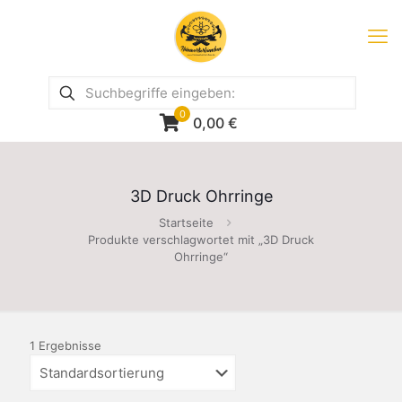
0
0,00
€
3D Druck Ohrringe
Startseite
Produkte verschlagwortet mit „3D Druck
Ohrringe“
1 Ergebnisse