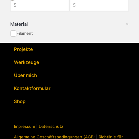
Material
Filament
Projekte
Werkzeuge
Über mich
Kontaktformular
Shop
Impressum
|
Datenschutz
Allgemeine Geschäftsbedingungen (AGB)
|
Richtlinie für