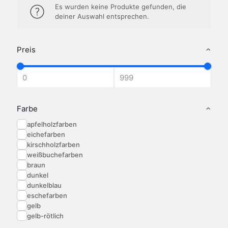
Es wurden keine Produkte gefunden, die
deiner Auswahl entsprechen.
Preis
Farbe
apfelholzfarben
eichefarben
kirschholzfarben
weißbuchefarben
braun
dunkel
dunkelblau
eschefarben
gelb
gelb-rötlich