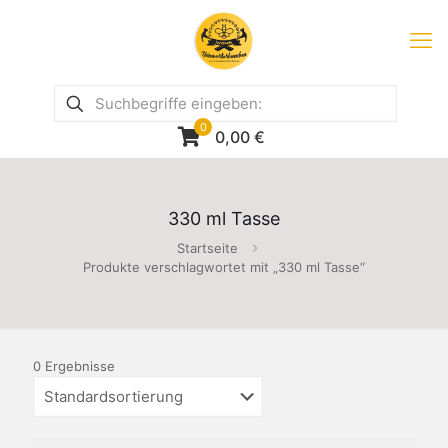
0
0,00
€
330 ml Tasse
Startseite
Produkte verschlagwortet mit „330 ml Tasse“
0 Ergebnisse