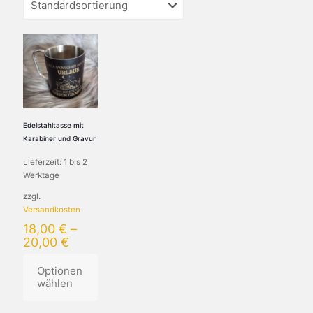
Edelstahltasse mit
Karabiner und Gravur
Lieferzeit:
1 bis 2
Werktage
zzgl.
Versandkosten
18,00
€
–
20,00
€
Optionen
wählen
Dieses