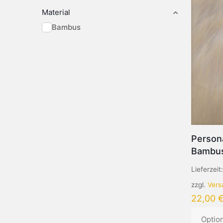
Material
Bambus
Persona
Bambus
Lieferzeit
zzgl.
Vers
22,00
Optio