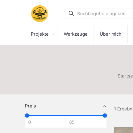
Projekte
Werkzeuge
Über mich
Startse
Preis
1 Ergebn