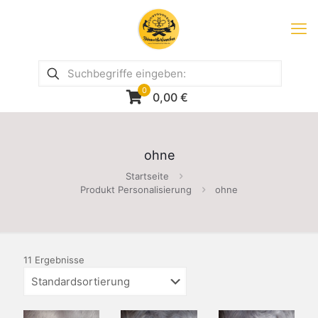
0
0,00
€
ohne
Startseite
Produkt Personalisierung
ohne
11 Ergebnisse