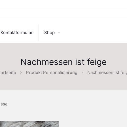
Kontaktformular
Shop
Nachmessen ist feige
tartseite
Produkt Personalisierung
Nachmessen ist fei
isse