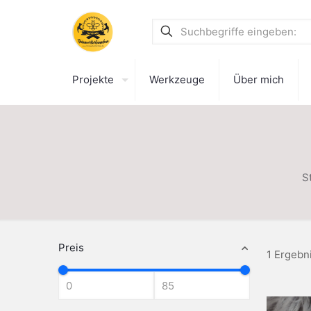
Projekte
Werkzeuge
Über mich
S
Preis
1 Ergebn