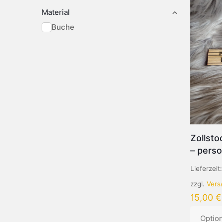
Material
Buche
Zollsto
– perso
Lieferzeit
zzgl.
Vers
15,00
€
Optio