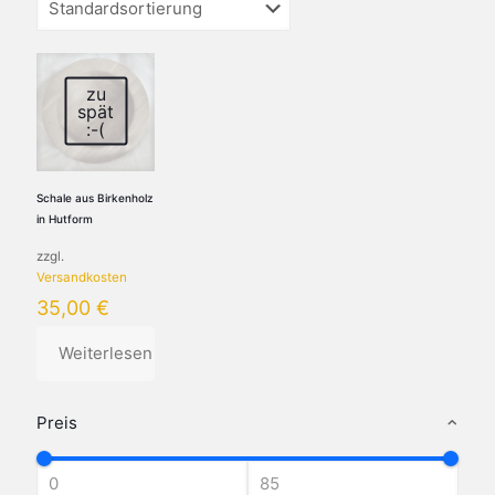
zu
spät
:-(
Schale aus Birkenholz
in Hutform
zzgl.
Versandkosten
35,00
€
Weiterlesen
Preis