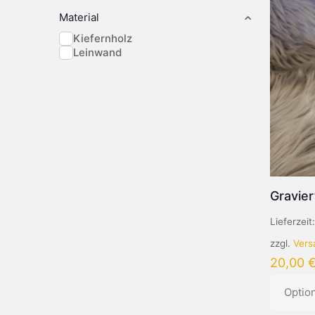
Material
Kiefernholz
Leinwand
Gravier
Lieferzeit
zzgl.
Vers
20,00
Optio