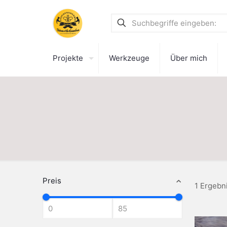
Projekte
Werkzeuge
Über mich
Preis
1 Ergebn