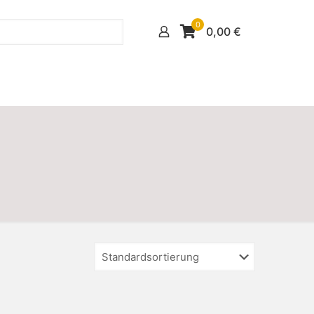
0
0,00
€