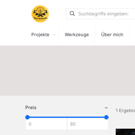
Projekte
Werkzeuge
Über mich
Preis
1 Ergebn