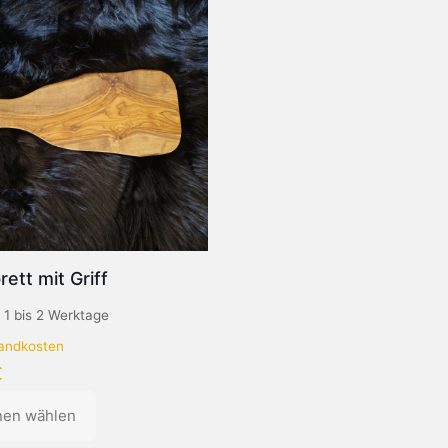
rett mit Griff
:
1 bis 2 Werktage
andkosten
€
nen wählen