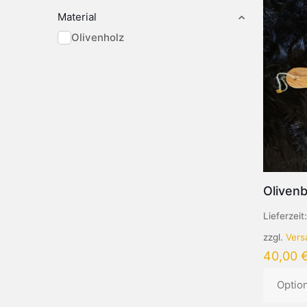
Material
Olivenholz
Olivenb
Lieferzeit
zzgl.
Vers
40,00
Optio