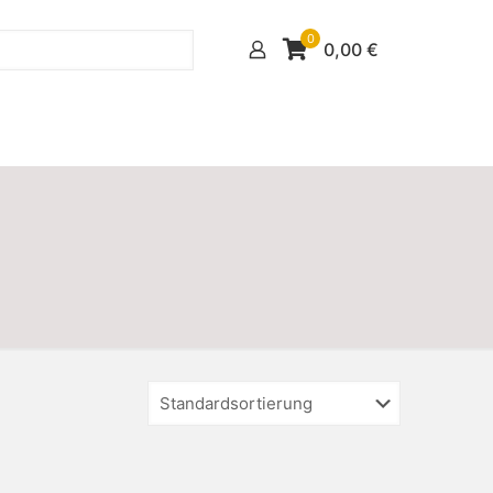
0
0,00
€