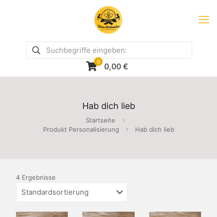
0
0,00
€
Hab dich lieb
Startseite
Produkt Personalisierung
Hab dich lieb
4 Ergebnisse