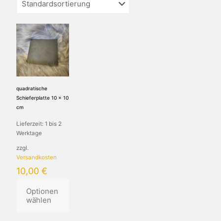
quadratische
Schieferplatte 10 x 10
cm
Lieferzeit:
1 bis 2
Werktage
zzgl.
Versandkosten
10,00
€
Optionen
wählen
Dieses