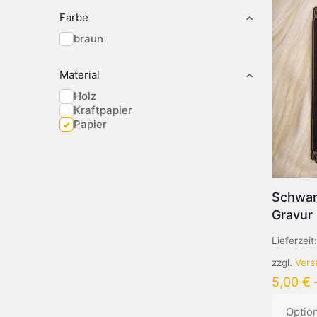
Farbe
braun
Material
Holz
Kraftpapier
Papier
Schwar
Gravur 
Lieferzeit
zzgl.
Vers
5,00
€
Optio