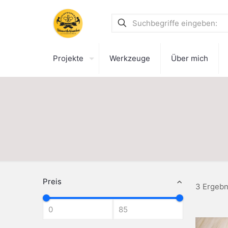
Projekte
Werkzeuge
Über mich
Preis
3 Ergebn