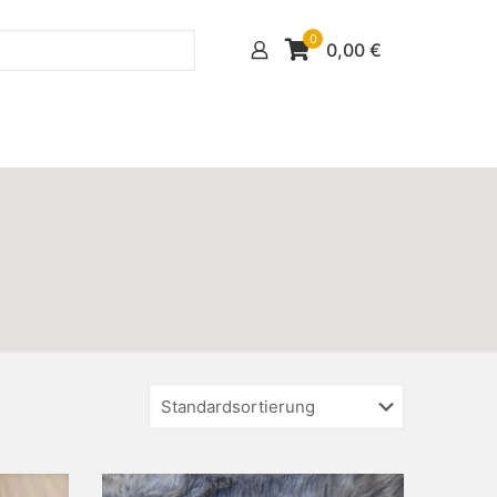
0
0,00
€