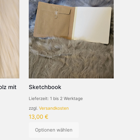
lz mit
Sketchbook
Lieferzeit:
1 bis 2 Werktage
zzgl.
Versandkosten
13,00
€
Optionen wählen