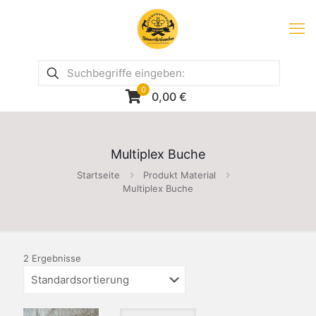
0
0,00
€
Multiplex Buche
Startseite
Produkt Material
Multiplex Buche
2 Ergebnisse