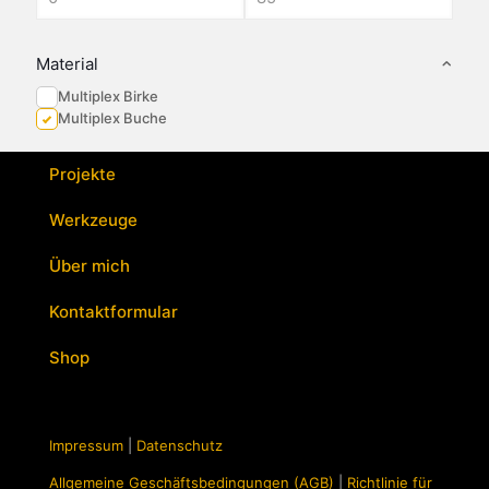
Material
Multiplex Birke
Multiplex Buche
Projekte
Werkzeuge
Über mich
Kontaktformular
Shop
Impressum
|
Datenschutz
Allgemeine Geschäftsbedingungen (AGB)
|
Richtlinie für