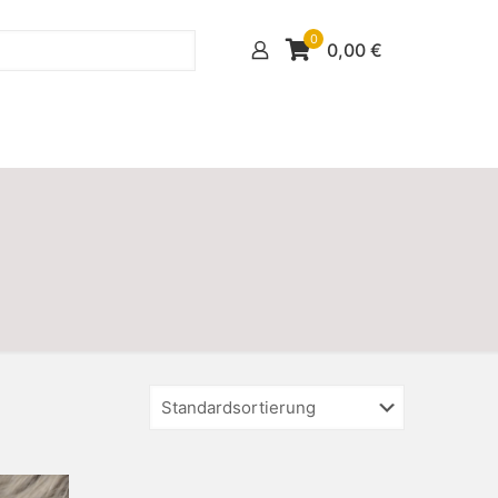
0
0,00
€