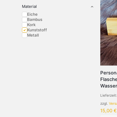
Material
Eiche
Bambus
Kork
Kunststoff
Metall
Persona
Flasche
Wasse
Lieferzeit
zzgl.
Vers
15,00
€