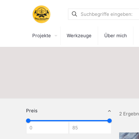
Projekte
Werkzeuge
Über mich
Preis
2 Ergebn