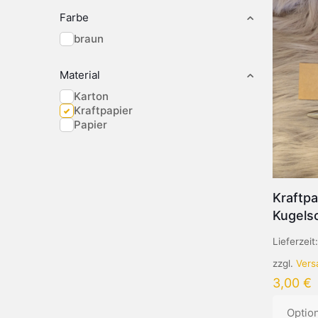
Farbe
braun
Material
Karton
Kraftpapier
Papier
Kraftp
Kugels
Lieferzeit
zzgl.
Vers
3,00
€
Optio