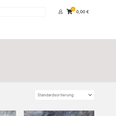
0
0,00
€