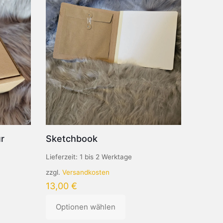
r
Sketchbook
Lieferzeit:
1 bis 2 Werktage
zzgl.
Versandkosten
13,00
€
Optionen wählen