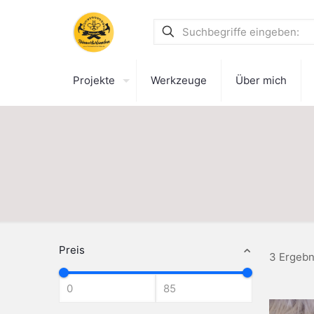
Projekte
Werkzeuge
Über mich
Preis
3 Ergebn