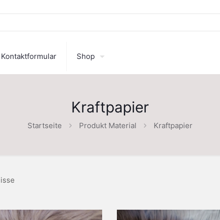
Kontaktformular
Shop
Kraftpapier
Startseite
Produkt Material
Kraftpapier
isse