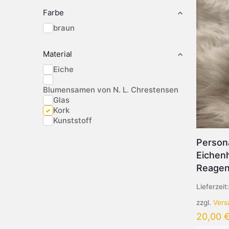
Farbe
braun
Material
Eiche
Blumensamen von N. L. Chrestensen
Glas
Kork
Kunststoff
Persona
Eichen
Reagen
Lieferzeit
zzgl.
Vers
20,00