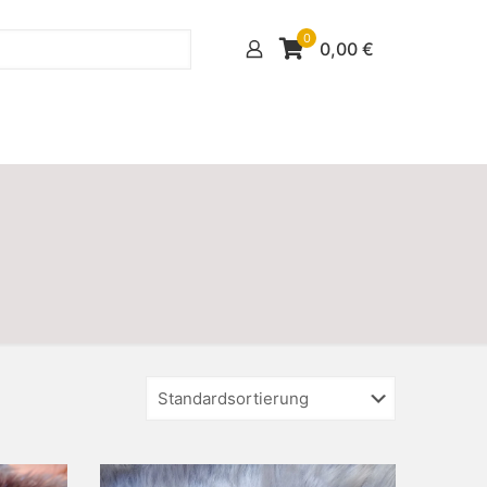
0
0,00
€