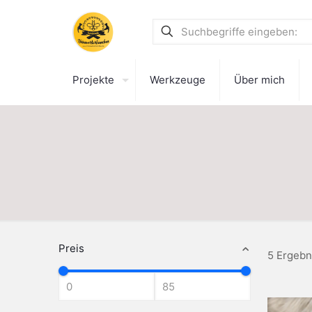
Projekte
Werkzeuge
Über mich
Preis
5 Ergebn