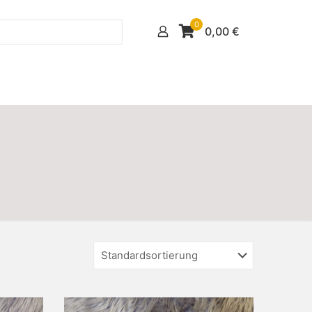
0
0,00
€