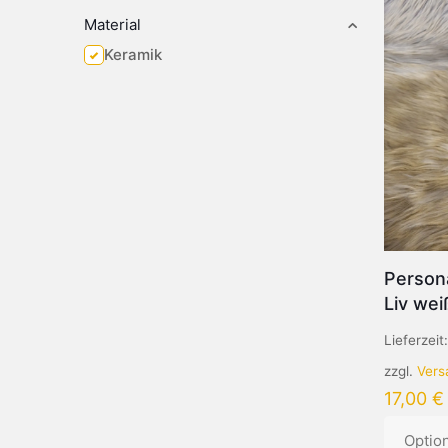
Material
Keramik
Persona
Liv wei
Lieferzeit
zzgl.
Vers
17,00
€
Optio