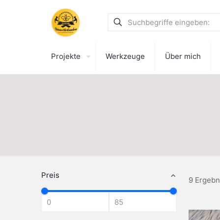
Projekte
Werkzeuge
Über mich
Preis
9 Ergebn