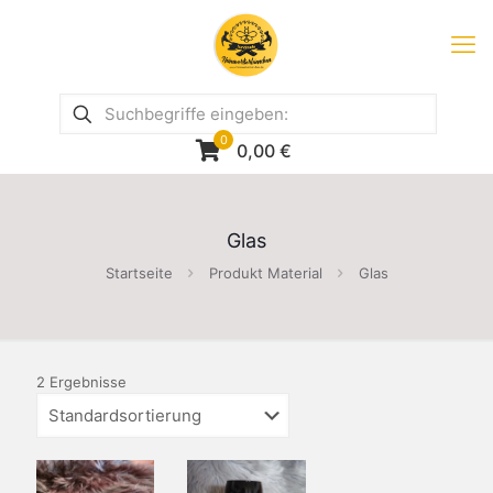
0
0,00
€
Glas
Startseite
Produkt Material
Glas
2 Ergebnisse