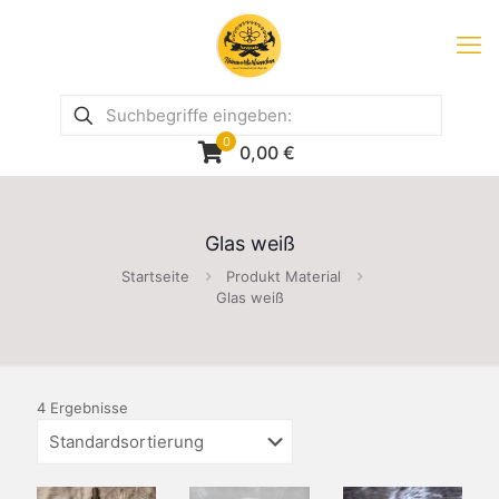
0
0,00
€
Glas weiß
Startseite
Produkt Material
Glas weiß
4 Ergebnisse