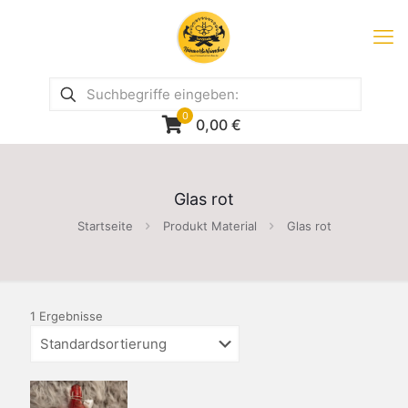
0
0,00
€
Glas rot
Startseite
Produkt Material
Glas rot
1 Ergebnisse