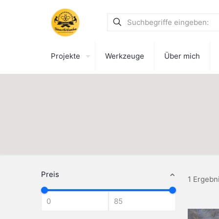
Projekte
Werkzeuge
Über mich
Preis
1 Ergebn