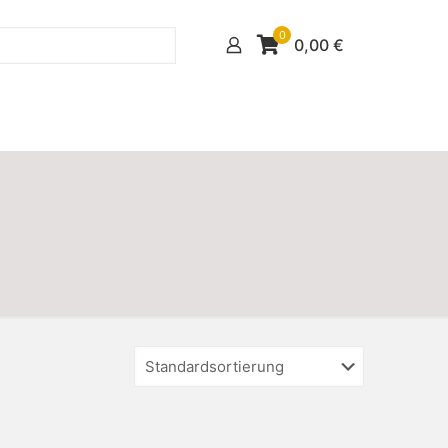
0
0,00
€