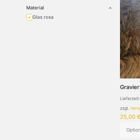
Material
Glas rosa
Gravier
Lieferzeit
zzgl.
Vers
25,00
Optio