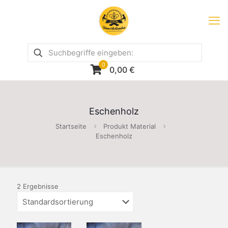
0
0,00
€
Eschenholz
Startseite
Produkt Material
Eschenholz
2 Ergebnisse