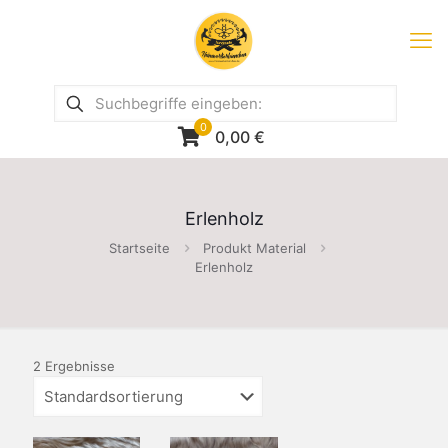
0
0,00
€
Erlenholz
Startseite
Produkt Material
Erlenholz
2 Ergebnisse