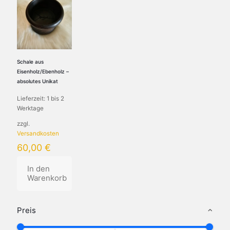
Schale aus
Eisenholz/Ebenholz –
absolutes Unikat
Lieferzeit:
1 bis 2
Werktage
zzgl.
Versandkosten
60,00
€
In den
Warenkorb
Preis