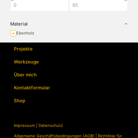
Material
Ebenholz
Projekte
Werkzeuge
Über mich
Kontaktformular
Shop
Impressum
|
Datenschutz
Allgemeine Geschäftsbedingungen (AGB)
|
Richtlinie für