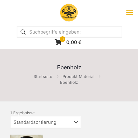
0
0,00
€
Ebenholz
Startseite
Produkt Material
Ebenholz
1 Ergebnisse