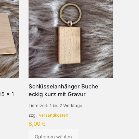
Schlüsselanhänger Buche
15 x 1
eckig kurz mit Gravur
Lieferzeit:
1 bis 2 Werktage
zzgl.
Versandkosten
8,00
€
Optionen wählen