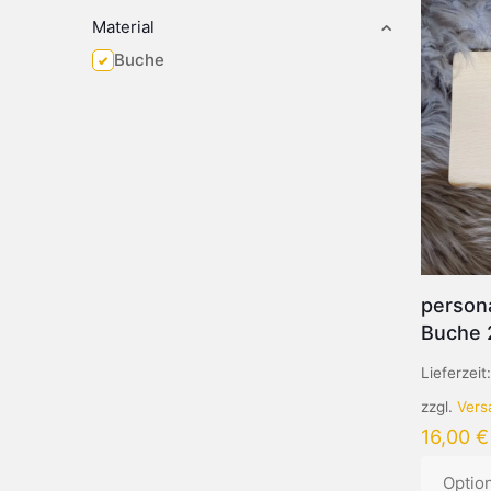
Material
Buche
persona
Buche 
Lieferzeit
zzgl.
Vers
16,00
€
Optio