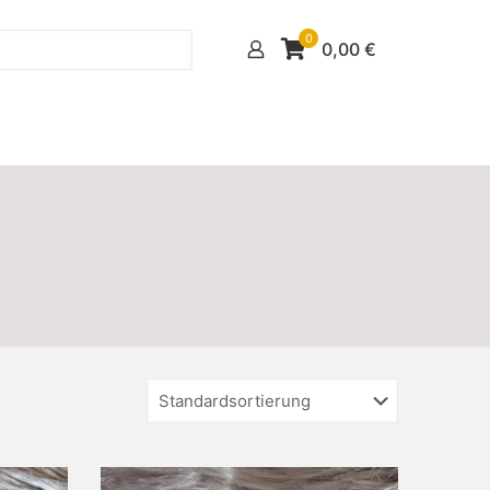
0
0,00
€