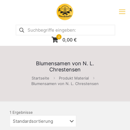
0
0,00
€
Blumensamen von N. L.
Chrestensen
Startseite
Produkt Material
Blumensamen von N. L. Chrestensen
1 Ergebnisse