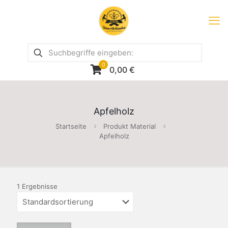
0
0,00
€
Apfelholz
Startseite
Produkt Material
Apfelholz
1 Ergebnisse