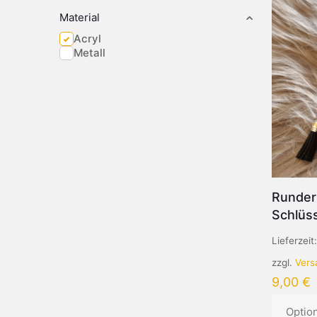
Material
Acryl
Metall
Runder
Schlüs
Lieferzeit
zzgl.
Vers
9,00
€
Optio