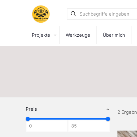
Projekte
Werkzeuge
Über mich
Preis
2 Ergebn