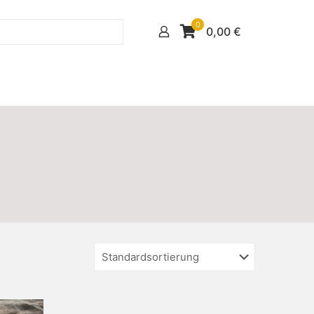
0
0,00
€