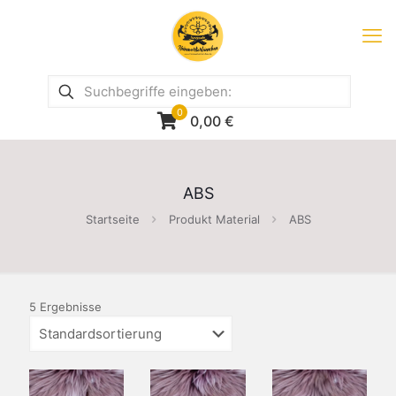
0
0,00
€
ABS
Startseite
Produkt Material
ABS
5 Ergebnisse