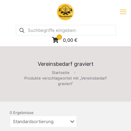
0
0,00
€
Vereinsbedarf graviert
Startseite
Produkte verschlagwortet mit „Vereinsbedarf
graviert“
0 Ergebnisse