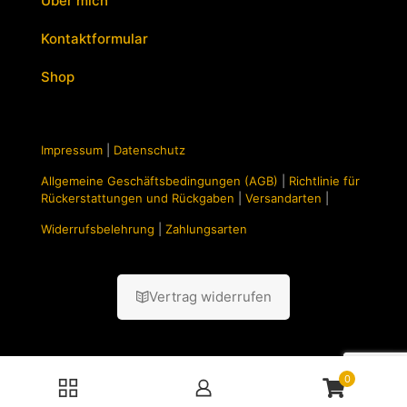
Über mich
Kontaktformular
Shop
Impressum
|
Datenschutz
Allgemeine Geschäftsbedingungen (AGB)
|
Richtlinie für
Rückerstattungen und Rückgaben
|
Versandarten
|
Widerrufsbelehrung
|
Zahlungsarten
Vertrag widerrufen
0