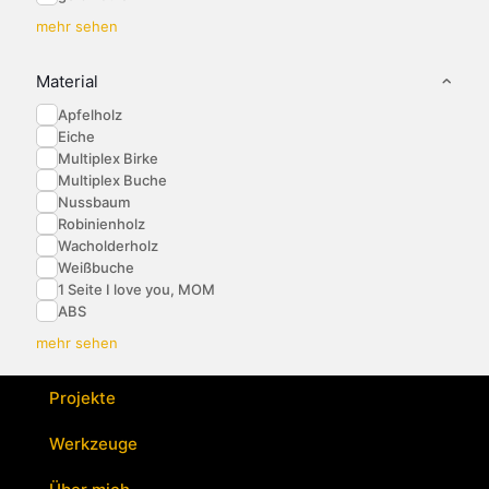
mehr sehen
Material
Apfelholz
Eiche
Multiplex Birke
Multiplex Buche
Nussbaum
Robinienholz
Wacholderholz
Weißbuche
1 Seite I love you, MOM
ABS
mehr sehen
Projekte
Werkzeuge