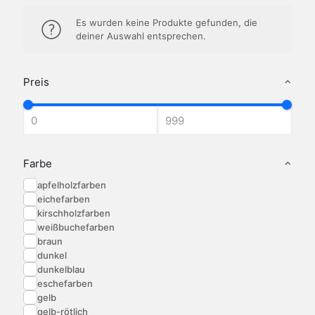
Es wurden keine Produkte gefunden, die
deiner Auswahl entsprechen.
Preis
Farbe
apfelholzfarben
eichefarben
kirschholzfarben
weißbuchefarben
braun
dunkel
dunkelblau
eschefarben
gelb
gelb-rötlich