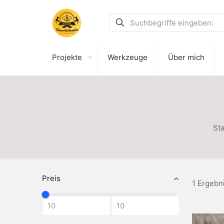
Projekte
Werkzeuge
Über mich
Sta
Preis
1 Ergebn