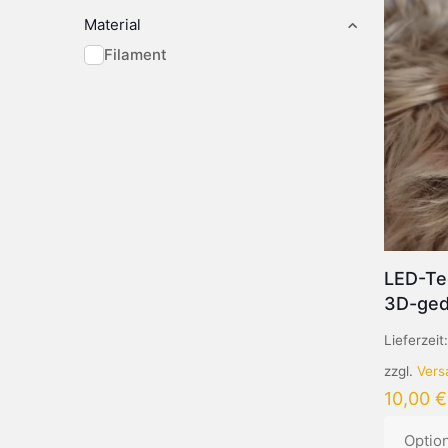
Material
Filament
LED-Tee
3D-ged
Lieferzeit
zzgl.
Vers
10,00
€
Optio