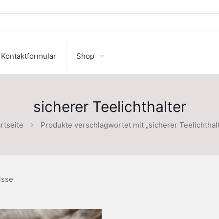
Kontaktformular
Shop
sicherer Teelichthalter
rtseite
Produkte verschlagwortet mit „sicherer Teelichthal
isse