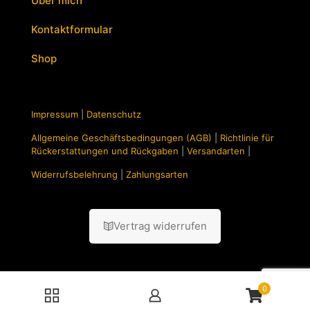
Über mich
Kontaktformular
Shop
Impressum
|
Datenschutz
Allgemeine Geschäftsbedingungen (AGB)
|
Richtlinie für
Rückerstattungen und Rückgaben
|
Versandarten
|
Widerrufsbelehrung
|
Zahlungsarten
Vertrag widerrufen
0