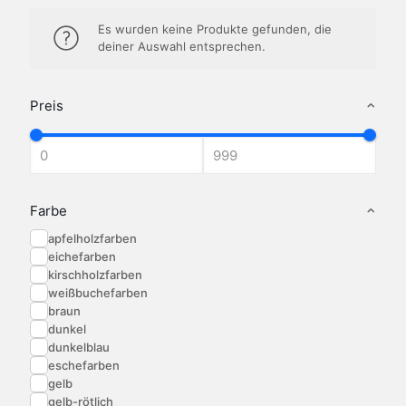
Es wurden keine Produkte gefunden, die
deiner Auswahl entsprechen.
Preis
Farbe
apfelholzfarben
eichefarben
kirschholzfarben
weißbuchefarben
braun
dunkel
dunkelblau
eschefarben
gelb
gelb-rötlich