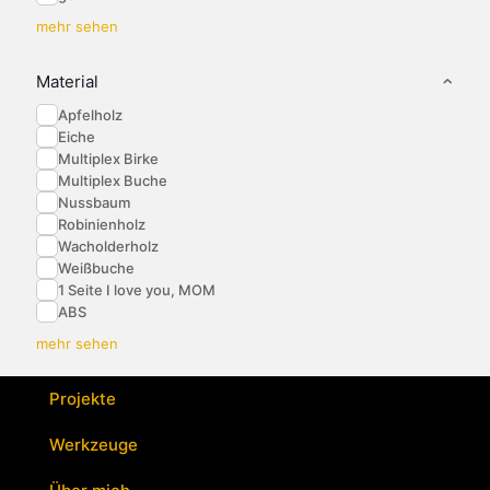
mehr sehen
Material
Apfelholz
Eiche
Multiplex Birke
Multiplex Buche
Nussbaum
Robinienholz
Wacholderholz
Weißbuche
1 Seite I love you, MOM
ABS
mehr sehen
Projekte
Werkzeuge