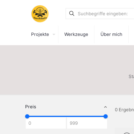
Projekte
Werkzeuge
Über mich
St
Preis
0 Ergebn