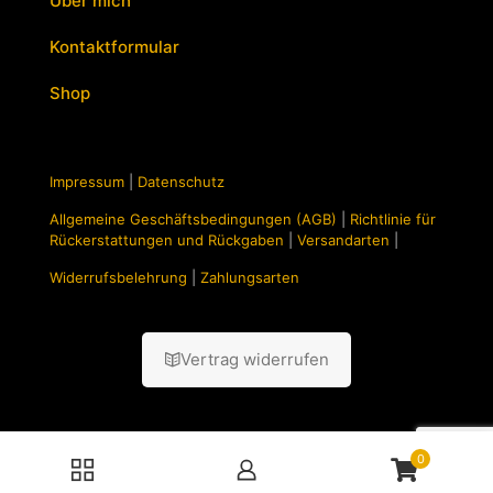
Über mich
Kontaktformular
Shop
Impressum
|
Datenschutz
Allgemeine Geschäftsbedingungen (AGB)
|
Richtlinie für
Rückerstattungen und Rückgaben
|
Versandarten
|
Widerrufsbelehrung
|
Zahlungsarten
Vertrag widerrufen
0