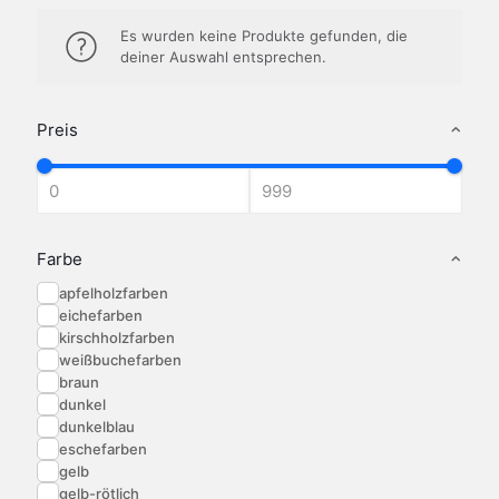
Es wurden keine Produkte gefunden, die
deiner Auswahl entsprechen.
Preis
Farbe
apfelholzfarben
eichefarben
kirschholzfarben
weißbuchefarben
braun
dunkel
dunkelblau
eschefarben
gelb
gelb-rötlich