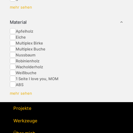
mehr sehen
Material
Apfelholz
Eiche
Multiplex Birke
Multiplex Buche
Nussbaum
Robinienholz
Wacholderholz
Weißbuche
1 Seite I love you, MOM
ABS
mehr sehen
Projekte
Werkzeuge