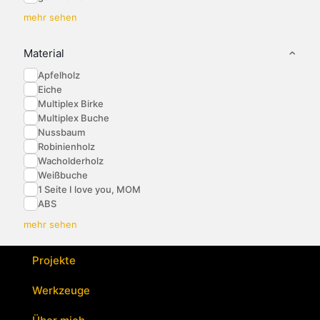
mehr sehen
Material
Apfelholz
Eiche
Multiplex Birke
Multiplex Buche
Nussbaum
Robinienholz
Wacholderholz
Weißbuche
1 Seite I love you, MOM
ABS
mehr sehen
Projekte
Werkzeuge