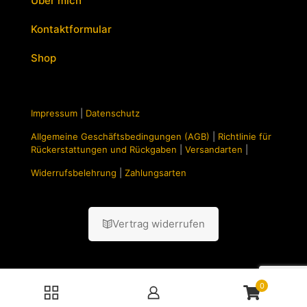
Über mich
Kontaktformular
Shop
Impressum
|
Datenschutz
Allgemeine Geschäftsbedingungen (AGB)
|
Richtlinie für
Rückerstattungen und Rückgaben
|
Versandarten
|
Widerrufsbelehrung
|
Zahlungsarten
Vertrag widerrufen
0