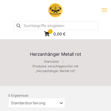
0
0,00
€
Herzanhänger Metall rot
Startseite
Produkte verschlagwortet mit
„Herzanhänger Metall rot“
0 Ergebnisse