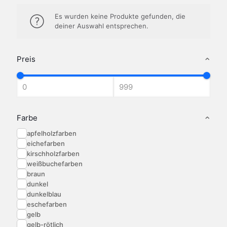
Es wurden keine Produkte gefunden, die
deiner Auswahl entsprechen.
Preis
Farbe
apfelholzfarben
eichefarben
kirschholzfarben
weißbuchefarben
braun
dunkel
dunkelblau
eschefarben
gelb
gelb-rötlich