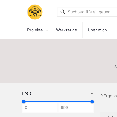
Projekte
Werkzeuge
Über mich
S
Preis
0 Ergebn