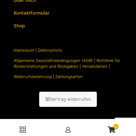
Über mich
Kontaktformular
Shop
Impressum
|
Datenschutz
Allgemeine Geschäftsbedingungen (AGB)
|
Richtlinie für
Rückerstattungen und Rückgaben
|
Versandarten
|
Widerrufsbelehrung
|
Zahlungsarten
Vertrag widerrufen
0