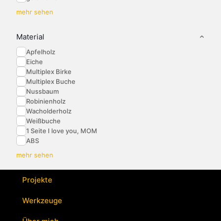
mehr sehen
Material
Apfelholz
Eiche
Multiplex Birke
Multiplex Buche
Nussbaum
Robinienholz
Wacholderholz
Weißbuche
1 Seite I love you, MOM
ABS
mehr sehen
Projekte
Werkzeuge