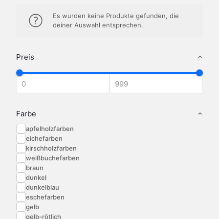
Es wurden keine Produkte gefunden, die
deiner Auswahl entsprechen.
Preis
Farbe
apfelholzfarben
eichefarben
kirschholzfarben
weißbuchefarben
braun
dunkel
dunkelblau
eschefarben
gelb
gelb-rötlich