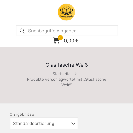
0
0,00
€
Glasflasche Weiß
Startseite
Produkte verschlagwortet mit „Glasflasche
Weiß“
0 Ergebnisse