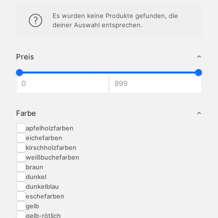
Es wurden keine Produkte gefunden, die
deiner Auswahl entsprechen.
Preis
Farbe
apfelholzfarben
eichefarben
kirschholzfarben
weißbuchefarben
braun
dunkel
dunkelblau
eschefarben
gelb
gelb-rötlich