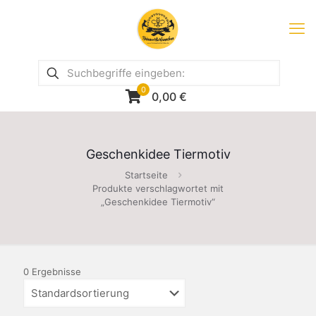
0
0,00
€
Geschenkidee Tiermotiv
Startseite
Produkte verschlagwortet mit
„Geschenkidee Tiermotiv“
0 Ergebnisse