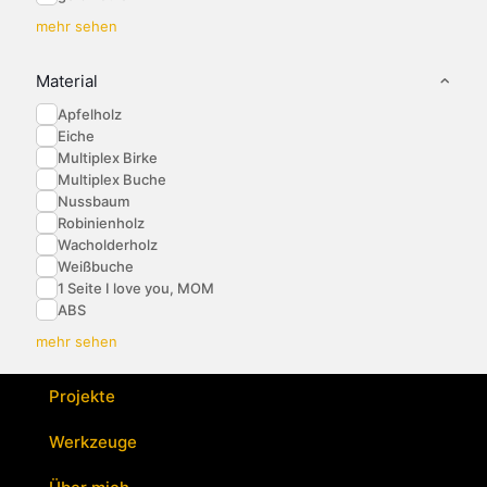
mehr sehen
Material
Apfelholz
Eiche
Multiplex Birke
Multiplex Buche
Nussbaum
Robinienholz
Wacholderholz
Weißbuche
1 Seite I love you, MOM
ABS
mehr sehen
Projekte
Werkzeuge