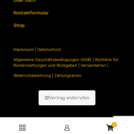
Über mich
Kontaktformular
Shop
Impressum
|
Datenschutz
Allgemeine Geschäftsbedingungen (AGB)
|
Richtlinie für
Rückerstattungen und Rückgaben
|
Versandarten
|
Widerrufsbelehrung
|
Zahlungsarten
Vertrag widerrufen
0