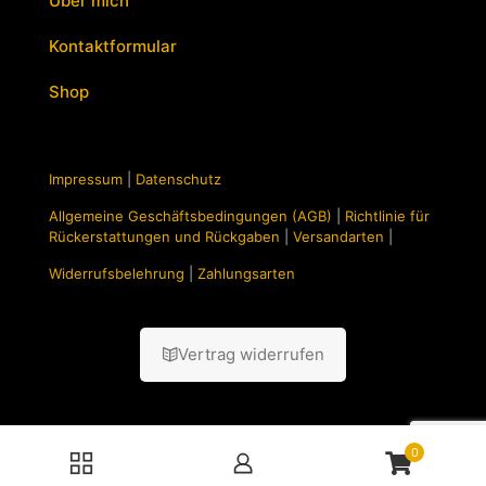
Über mich
Kontaktformular
Shop
Impressum
|
Datenschutz
Allgemeine Geschäftsbedingungen (AGB)
|
Richtlinie für
Rückerstattungen und Rückgaben
|
Versandarten
|
Widerrufsbelehrung
|
Zahlungsarten
Vertrag widerrufen
0