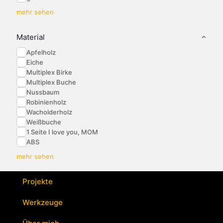
mehr sehen
Material
Apfelholz
Eiche
Multiplex Birke
Multiplex Buche
Nussbaum
Robinienholz
Wacholderholz
Weißbuche
1 Seite I love you, MOM
ABS
mehr sehen
Projekte
Werkzeuge