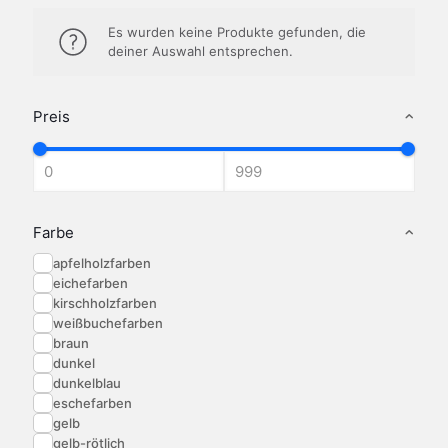
Es wurden keine Produkte gefunden, die
deiner Auswahl entsprechen.
Preis
Farbe
apfelholzfarben
eichefarben
kirschholzfarben
weißbuchefarben
braun
dunkel
dunkelblau
eschefarben
gelb
gelb-rötlich