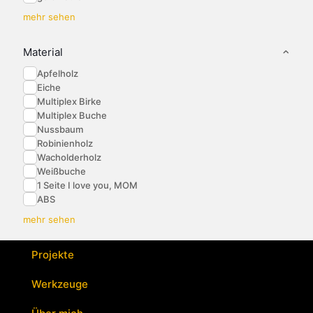
mehr sehen
Material
Apfelholz
Eiche
Multiplex Birke
Multiplex Buche
Nussbaum
Robinienholz
Wacholderholz
Weißbuche
1 Seite I love you, MOM
ABS
mehr sehen
Projekte
Werkzeuge