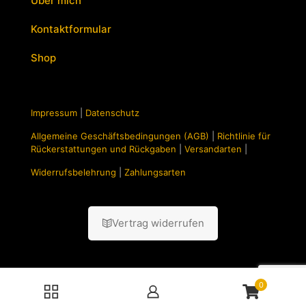
Über mich
Kontaktformular
Shop
Impressum
|
Datenschutz
Allgemeine Geschäftsbedingungen (AGB)
|
Richtlinie für
Rückerstattungen und Rückgaben
|
Versandarten
|
Widerrufsbelehrung
|
Zahlungsarten
Vertrag widerrufen
0