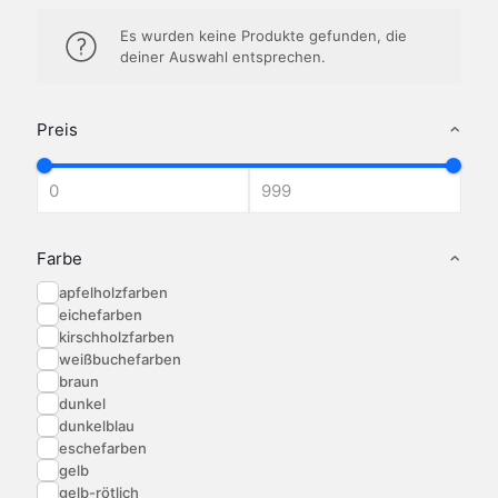
Es wurden keine Produkte gefunden, die
deiner Auswahl entsprechen.
Preis
Farbe
apfelholzfarben
eichefarben
kirschholzfarben
weißbuchefarben
braun
dunkel
dunkelblau
eschefarben
gelb
gelb-rötlich