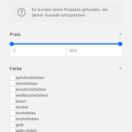
Es wurden keine Produkte gefunden, die
deiner Auswahl entsprechen.
Preis
Farbe
apfelholzfarben
eichefarben
kirschholzfarben
weißbuchefarben
braun
dunkel
dunkelblau
eschefarben
gelb
gelb-rötlich