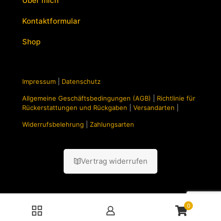
Über mich
Kontaktformular
Shop
Impressum
|
Datenschutz
Allgemeine Geschäftsbedingungen (AGB)
|
Richtlinie für
Rückerstattungen und Rückgaben
|
Versandarten
|
Widerrufsbelehrung
|
Zahlungsarten
Vertrag widerrufen
0