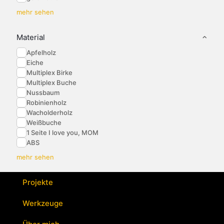
mehr sehen
Material
Apfelholz
Eiche
Multiplex Birke
Multiplex Buche
Nussbaum
Robinienholz
Wacholderholz
Weißbuche
1 Seite I love you, MOM
ABS
mehr sehen
Projekte
Werkzeuge