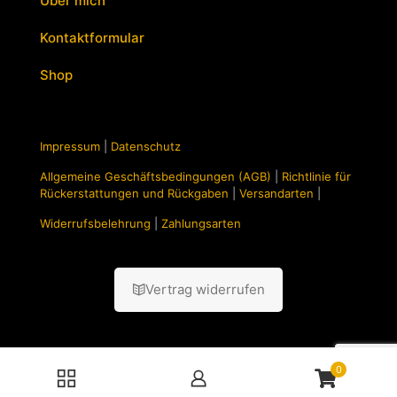
Über mich
Kontaktformular
Shop
Impressum
|
Datenschutz
Allgemeine Geschäftsbedingungen (AGB)
|
Richtlinie für
Rückerstattungen und Rückgaben
|
Versandarten
|
Widerrufsbelehrung
|
Zahlungsarten
Vertrag widerrufen
0