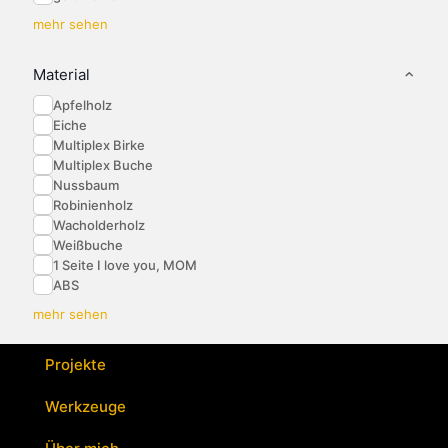
mehr sehen
Material
Apfelholz
Eiche
Multiplex Birke
Multiplex Buche
Nussbaum
Robinienholz
Wacholderholz
Weißbuche
1 Seite I love you, MOM
ABS
mehr sehen
Projekte
Werkzeuge