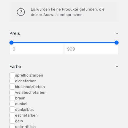
Es wurden keine Produkte gefunden, die
deiner Auswahl entsprechen.
Preis
Farbe
apfelholzfarben
eichefarben
kirschholzfarben
weißbuchefarben
braun
dunkel
dunkelblau
eschefarben
gelb
gelb-rötlich