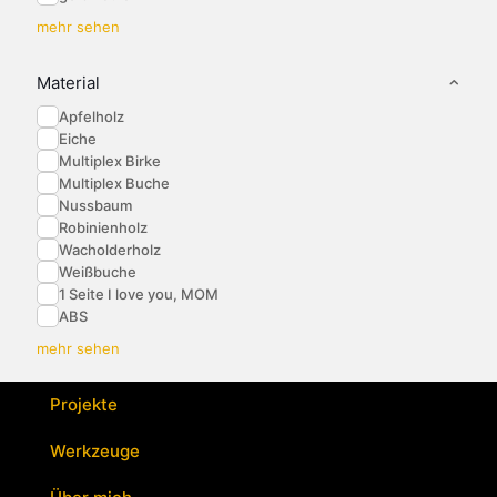
mehr sehen
Material
Apfelholz
Eiche
Multiplex Birke
Multiplex Buche
Nussbaum
Robinienholz
Wacholderholz
Weißbuche
1 Seite I love you, MOM
ABS
mehr sehen
Projekte
Werkzeuge