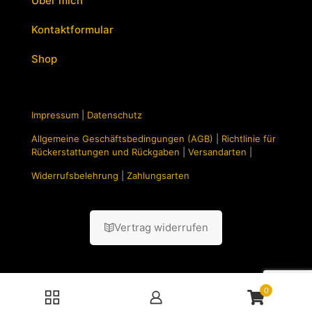
Über mich
Kontaktformular
Shop
Impressum
|
Datenschutz
Allgemeine Geschäftsbedingungen (AGB)
|
Richtlinie für
Rückerstattungen und Rückgaben
|
Versandarten
|
Widerrufsbelehrung
|
Zahlungsarten
Vertrag widerrufen
0