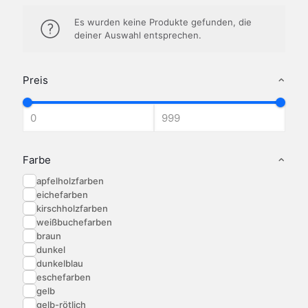
Es wurden keine Produkte gefunden, die
deiner Auswahl entsprechen.
Preis
Farbe
apfelholzfarben
eichefarben
kirschholzfarben
weißbuchefarben
braun
dunkel
dunkelblau
eschefarben
gelb
gelb-rötlich