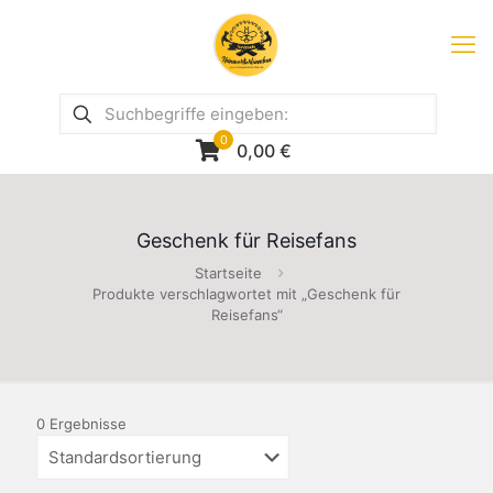
0
0,00
€
Geschenk für Reisefans
Startseite
Produkte verschlagwortet mit „Geschenk für
Reisefans“
0 Ergebnisse