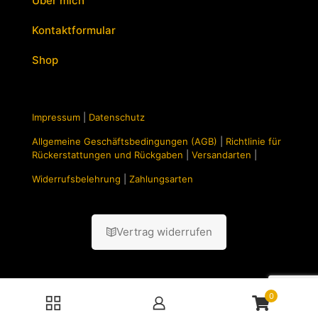
Über mich
Kontaktformular
Shop
Impressum
|
Datenschutz
Allgemeine Geschäftsbedingungen (AGB)
|
Richtlinie für
Rückerstattungen und Rückgaben
|
Versandarten
|
Widerrufsbelehrung
|
Zahlungsarten
Vertrag widerrufen
0