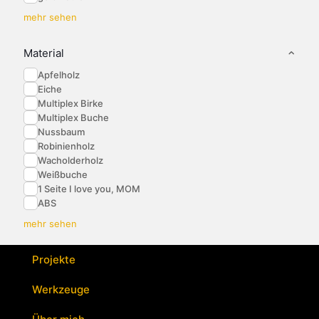
mehr sehen
Material
Apfelholz
Eiche
Multiplex Birke
Multiplex Buche
Nussbaum
Robinienholz
Wacholderholz
Weißbuche
1 Seite I love you, MOM
ABS
mehr sehen
Projekte
Werkzeuge