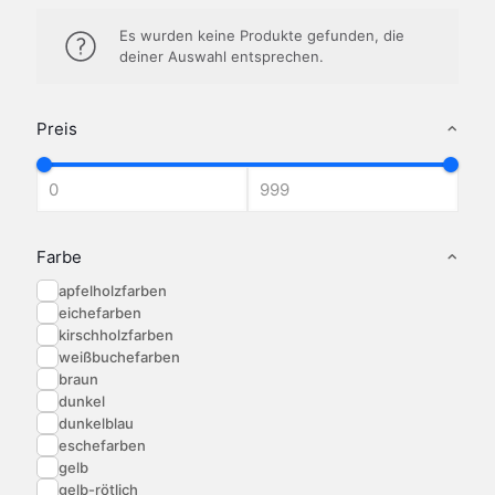
Es wurden keine Produkte gefunden, die
deiner Auswahl entsprechen.
Preis
Farbe
apfelholzfarben
eichefarben
kirschholzfarben
weißbuchefarben
braun
dunkel
dunkelblau
eschefarben
gelb
gelb-rötlich