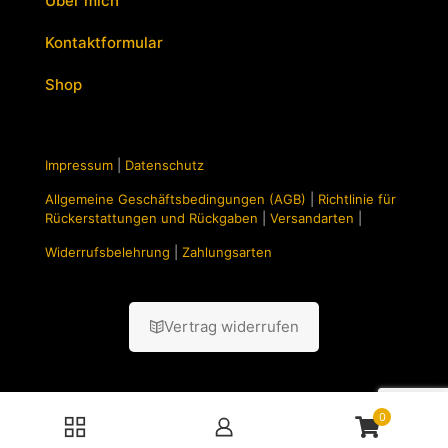
Über mich
Kontaktformular
Shop
Impressum
|
Datenschutz
Allgemeine Geschäftsbedingungen (AGB)
|
Richtlinie für
Rückerstattungen und Rückgaben
|
Versandarten
|
Widerrufsbelehrung
|
Zahlungsarten
Vertrag widerrufen
0