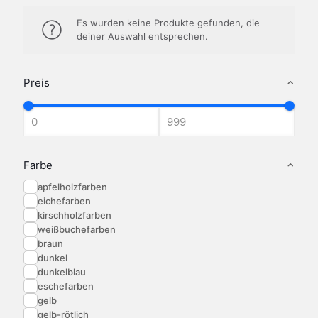
Es wurden keine Produkte gefunden, die
deiner Auswahl entsprechen.
Preis
Farbe
apfelholzfarben
eichefarben
kirschholzfarben
weißbuchefarben
braun
dunkel
dunkelblau
eschefarben
gelb
gelb-rötlich