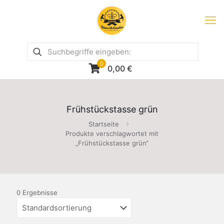
0
0,00
€
Frühstückstasse grün
Startseite
Produkte verschlagwortet mit
„Frühstückstasse grün“
0 Ergebnisse