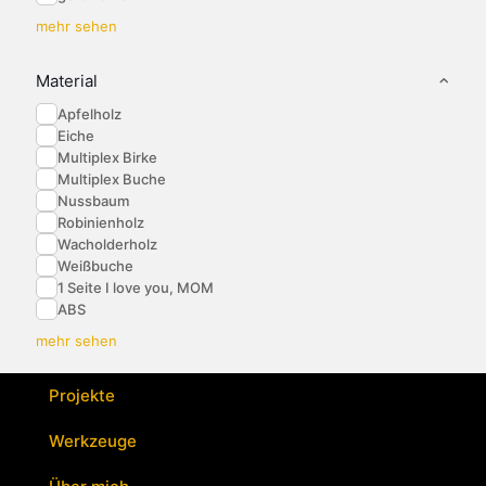
mehr sehen
Material
Apfelholz
Eiche
Multiplex Birke
Multiplex Buche
Nussbaum
Robinienholz
Wacholderholz
Weißbuche
1 Seite I love you, MOM
ABS
mehr sehen
Projekte
Werkzeuge